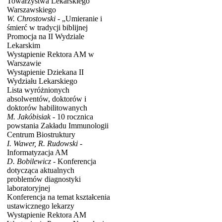
Towarzystwa Lekarskiego
Warszawskiego
W. Chrostowski -
„Umieranie i
śmierć w tradycji biblijnej
Promocja na II Wydziale
Lekarskim
Wystąpienie Rektora AM w
Warszawie
Wystąpienie Dziekana II
Wydziału Lekarskiego
Lista wyróżnionych
absolwentów, doktorów i
doktorów habilitowanych
M. Jakóbisiak -
10 rocznica
powstania Zakładu Immunologii
Centrum Biostruktury
I. Wawer, R. Rudowski -
Informatyzacja AM
D. Bobilewicz -
Konferencja
dotycząca aktualnych
problemów diagnostyki
laboratoryjnej
Konferencja na temat kształcenia
ustawicznego lekarzy
Wystąpienie Rektora AM