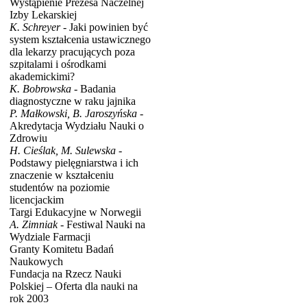
Wystąpienie Prezesa Naczelnej
Izby Lekarskiej
K. Schreyer -
Jaki powinien być
system kształcenia ustawicznego
dla lekarzy pracujących poza
szpitalami i ośrodkami
akademickimi?
K. Bobrowska -
Badania
diagnostyczne w raku jajnika
P. Małkowski, B. Jaroszyńska -
Akredytacja Wydziału Nauki o
Zdrowiu
H. Cieślak, M. Sulewska -
Podstawy pielęgniarstwa i ich
znaczenie w kształceniu
studentów na poziomie
licencjackim
Targi Edukacyjne w Norwegii
A. Zimniak -
Festiwal Nauki na
Wydziale Farmacji
Granty Komitetu Badań
Naukowych
Fundacja na Rzecz Nauki
Polskiej – Oferta dla nauki na
rok 2003