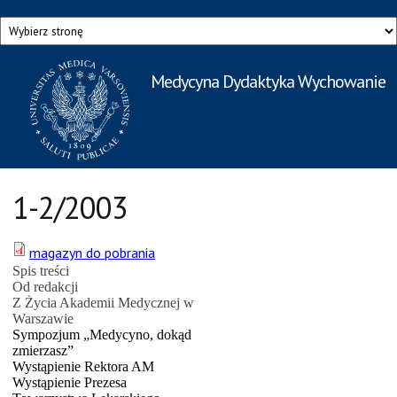
Przejdź do treści
Medycyna Dydaktyka Wychowanie
Rzecznik Prasowy
Warszawskiego Uniwersytetu Medycznego
1-2/2003
magazyn do pobrania
Spis treści
Od redakcji
Z Życia Akademii Medycznej w
Warszawie
Sympozjum „Medycyno, dokąd
zmierzasz”
Wystąpienie Rektora AM
Wystąpienie Prezesa