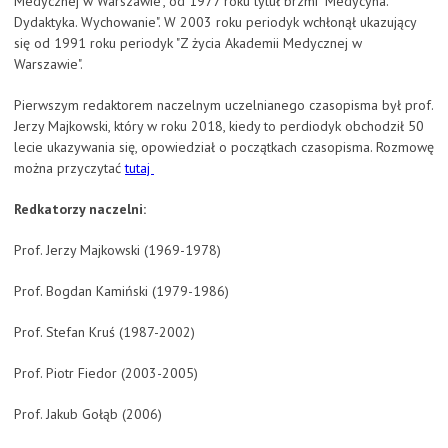
Medycznej w Warszawie", od 1977 roku tytuł brzmi "Medycyna.
Dydaktyka. Wychowanie". W 2003 roku periodyk wchłonął ukazujący
się od 1991 roku periodyk "Z życia Akademii Medycznej w
Warszawie".
Pierwszym redaktorem naczelnym uczelnianego czasopisma był prof.
Jerzy Majkowski, który w roku 2018, kiedy to perdiodyk obchodził 50
lecie ukazywania się, opowiedział o początkach czasopisma. Rozmowę
można przyczytać
tutaj
Redkatorzy naczelni:
Prof. Jerzy Majkowski (1969-1978)
Prof. Bogdan Kamiński (1979-1986)
Prof. Stefan Kruś (1987-2002)
Prof. Piotr Fiedor (2003-2005)
Prof. Jakub Gołąb (2006)