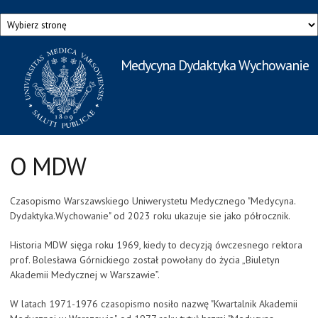
Przejdź do treści
Medycyna Dydaktyka Wychowanie
Rzecznik Prasowy
Warszawskiego Uniwersytetu Medycznego
O MDW
Czasopismo Warszawskiego Uniwerystetu Medycznego "Medycyna.
Dydaktyka.Wychowanie" od 2023 roku ukazuje sie jako półrocznik.
Historia MDW sięga roku 1969, kiedy to decyzją ówczesnego rektora
prof. Bolesława Górnickiego został powołany do życia „Biuletyn
Akademii Medycznej w Warszawie”.
W latach 1971-1976 czasopismo nosiło nazwę "Kwartalnik Akademii