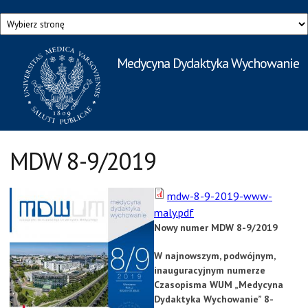
Przejdź do treści
Medycyna Dydaktyka Wychowanie
Rzecznik Prasowy
Warszawskiego Uniwersytetu Medycznego
MDW 8-9/2019
mdw-8-9-2019-www-
maly.pdf
Nowy numer MDW 8-9/2019
W najnowszym, podwójnym,
inauguracyjnym numerze
Czasopisma WUM „Medycyna
Dydaktyka Wychowanie” 8-