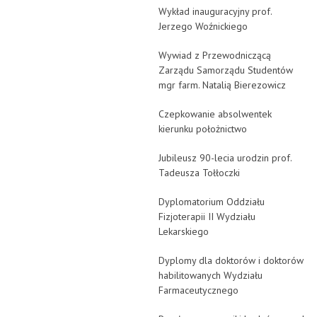
Wykład inauguracyjny prof.
Jerzego Woźnickiego
Wywiad z Przewodniczącą
Zarządu Samorządu Studentów
mgr farm. Natalią Bierezowicz
Czepkowanie absolwentek
kierunku położnictwo
Jubileusz 90-lecia urodzin prof.
Tadeusza Tołłoczki
Dyplomatorium Oddziału
Fizjoterapii II Wydziału
Lekarskiego
Dyplomy dla doktorów i doktorów
habilitowanych Wydziału
Farmaceutycznego