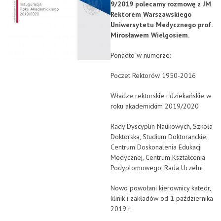
9/2019 polecamy rozmowę z
JM
Rektorem Warszawskiego
Uniwersytetu Medycznego prof.
Mirosławem Wielgosiem.
Ponadto w numerze:
Poczet Rektorów 1950-2016
Władze rektorskie i dziekańskie w
roku akademickim 2019/2020
Rady Dyscyplin Naukowych, Szkoła
Doktorska, Studium Doktoranckie,
Centrum Doskonalenia Edukacji
Medycznej, Centrum Kształcenia
Podyplomowego, Rada Uczelni
Nowo powołani kierownicy katedr,
klinik i zakładów od 1 października
2019 r.