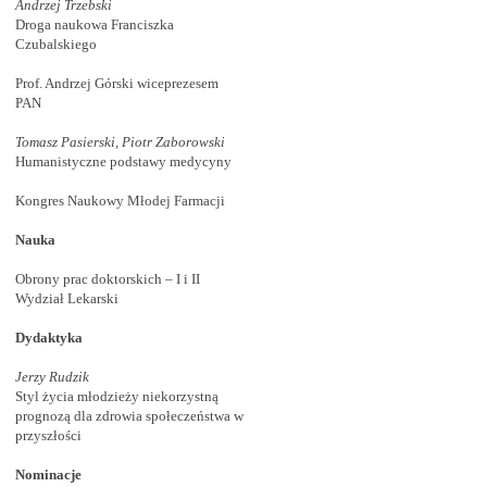
Andrzej Trzebski
Droga naukowa Franciszka
Czubalskiego
Prof. Andrzej Górski wiceprezesem
PAN
Tomasz Pasierski, Piotr Zaborowski
Humanistyczne podstawy medycyny
Kongres Naukowy Młodej Farmacji
Nauka
Obrony prac doktorskich – I i II
Wydział Lekarski
Dydaktyka
Jerzy Rudzik
Styl życia młodzieży niekorzystną
prognozą dla zdrowia społeczeństwa w
przyszłości
Nominacje