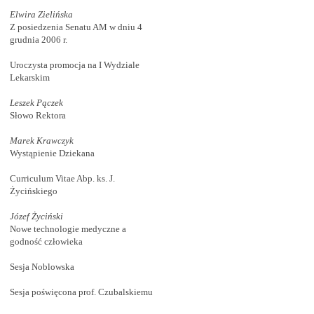
Elwira Zielińska
Z posiedzenia Senatu AM w dniu 4
grudnia 2006 r.
Uroczysta promocja na I Wydziale
Lekarskim
Leszek Pączek
Słowo Rektora
Marek Krawczyk
Wystąpienie Dziekana
Curriculum Vitae Abp. ks. J.
Życińskiego
Józef Życiński
Nowe technologie medyczne a
godność człowieka
Sesja Noblowska
Sesja poświęcona prof. Czubalskiemu