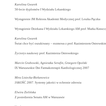
Karolina Gwarek
50-lecie dyplomów I Wydziału Lekarskiego
Wystąpienie JM Rektora Akademii Medycznej prof. Leszka Pączka
Wystąpienie Dziekana I Wydziału Lekarskiego AM prof. Marka Krawc
Karolina Gwarek
Świat chce być oszukiwany – rozmowa z prof. Kazimierzem Ostrowski
Życiorys naukowy prof. Kazimierza Ostrowskiego
Marcin Grabowski, Agnieszka Serafin, Grzegorz Opolski
IX Warszawskie Dni Farmakoterapii Kardiologicznej 2007
Mira Lisiecka-Biełanowicz
JAKOŚĆ 2007. Systemy jakości w ochronie zdrowia
Elwira Zielińska
Z posiedzenia Senatu AM w Warszawie