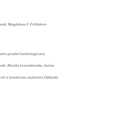
iak, Magdalena F. Feliksbrot-
ntów poradni kardiologicznej
ewski, Monika Lewandowska, Janina
ych w kształceniu studentów Oddziału