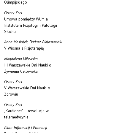
Olimpijskiego
Cezary Ksel
Umowa pomiędzy WUM a
Instytutem Fizjologii i Patologii
Słuchu
Anna Mosiołek, Dariusz Białoszewski
V Wiosna z Fizjoterapią
Magdalena Milewska
III Warszawskie Dni Nauki o
Żywieniu Człowieka
Cezary Ksel
V Warszawskie Dni Nauki o
Zdrowiu
Cezary Ksel
„Kardionet” – rewolucja w
telemedycynie
Biuro Informacji i Promocji