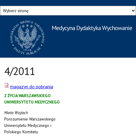
Przejdź do treści
Medycyna Dydaktyka Wychowanie
Rzecznik Prasowy
Warszawskiego Uniwersytetu Medycznego
4/2011
magazyn do pobrania
Z ŻYCIA WARSZAWSKIEGO
UNIWERSYTETU MEDYCZNEGO
Marta Wojtach
Porozumienie Warszawskiego
Uniwersytetu Medycznego i
Polskiego Komitetu