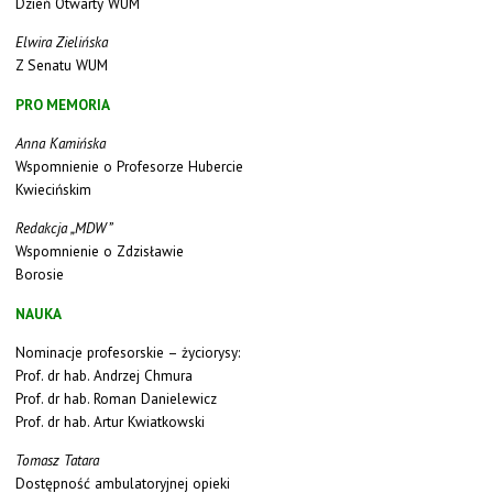
Dzień Otwarty WUM
Elwira Zielińska
Z Senatu WUM
PRO MEMORIA
Anna Kamińska
Wspomnienie o Profesorze Hubercie
Kwiecińskim
Redakcja „MDW”
Wspomnienie o Zdzisławie
Borosie
NAUKA
Nominacje profesorskie – życiorysy:
Prof. dr hab. Andrzej Chmura
Prof. dr hab. Roman Danielewicz
Prof. dr hab. Artur Kwiatkowski
Tomasz Tatara
Dostępność ambulatoryjnej opieki