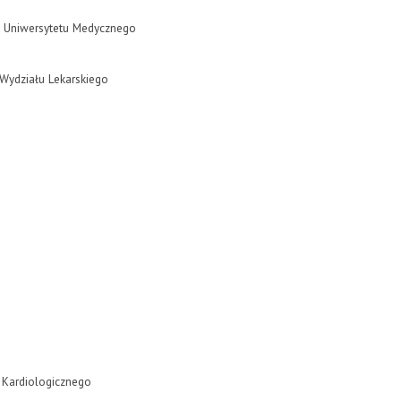
o Uniwersytetu Medycznego
I Wydziału Lekarskiego
a Kardiologicznego