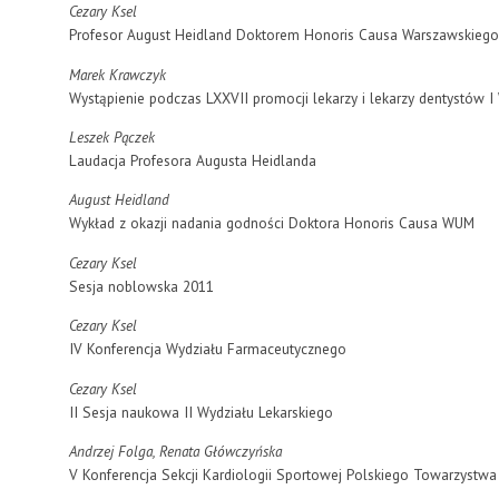
Cezary Ksel
Profesor August Heidland Doktorem Honoris Causa Warszawskieg
Marek Krawczyk
Wystąpienie podczas LXXVII promocji lekarzy i lekarzy dentystów 
Leszek Pączek
Laudacja Profesora Augusta Heidlanda
August Heidland
Wykład z okazji nadania godności Doktora Honoris Causa WUM
Cezary Ksel
Sesja noblowska 2011
Cezary Ksel
IV Konferencja Wydziału Farmaceutycznego
Cezary Ksel
II Sesja naukowa II Wydziału Lekarskiego
Andrzej Folga, Renata Główczyńska
V Konferencja Sekcji Kardiologii Sportowej Polskiego Towarzystw