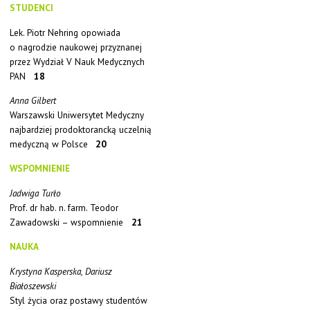
STUDENCI
Lek. Piotr Nehring opowiada
o nagrodzie naukowej przyznanej
przez Wydział V Nauk Medycznych
PAN
18
Anna Gilbert
Warszawski Uniwersytet Medyczny
najbardziej prodoktorancką uczelnią
medyczną w Polsce
20
WSPOMNIENIE
Jadwiga Turło
Prof. dr hab. n. farm. Teodor
Zawadowski – wspomnienie
21
NAUKA
Krystyna Kasperska, Dariusz
Białoszewski
Styl życia oraz postawy studentów