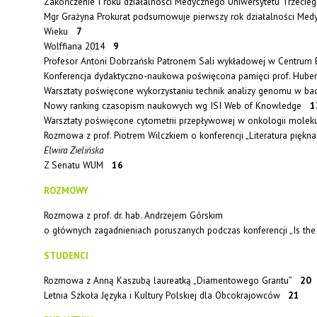
Zakończenie I roku działalności Medycznego Uniwersytetu Trzec
Mgr Grażyna Prokurat podsumowuje pierwszy rok działalności Med
Wieku
7
Wolffiana 2014
9
Profesor Antoni Dobrzański Patronem Sali wykładowej w Centrum
Konferencja dydaktyczno-naukowa poświęcona pamięci prof. Hube
Warsztaty poświęcone wykorzystaniu technik analizy genomu w
Nowy ranking czasopism naukowych wg ISI Web of Knowledge
1
Warsztaty poświęcone cytometrii przepływowej w onkologii mole
Rozmowa z prof. Piotrem Wilczkiem o konferencji „Literatura pięk
Elwira Zielińska
Z Senatu WUM
16
ROZMOWY
Rozmowa z prof. dr. hab. Andrzejem Górskim
o głównych zagadnieniach poruszanych podczas konferencji „Is the
STUDENCI
Rozmowa z Anną Kaszubą laureatką „Diamentowego Grantu”
20
Letnia Szkoła Języka i Kultury Polskiej dla Obcokrajowców
21