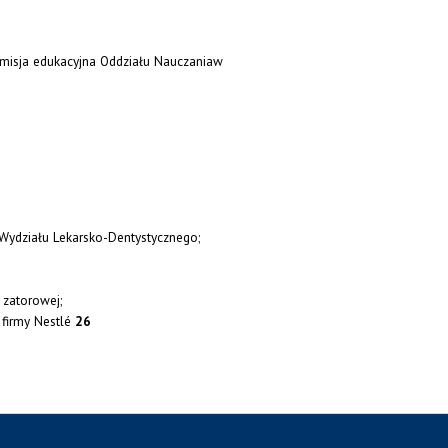
misja edukacyjna Oddziału Nauczaniaw
Wydziału Lekarsko-Dentystycznego;
 zatorowej;
 firmy Nestlé
26