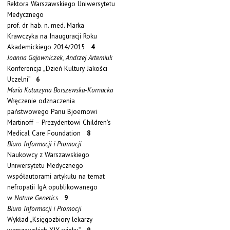
Rektora Warszawskiego Uniwersytetu
Medycznego
prof. dr. hab. n. med. Marka
Krawczyka na Inauguracji Roku
Akademickiego 2014/2015
4
Joanna Gajowniczek, Andrzej Artemiuk
Konferencja „Dzień Kultury Jakości
Uczelni”
6
Maria Katarzyna Borszewska-Kornacka
Wręczenie odznaczenia
państwowego Panu Bjoernowi
Martinoff – Prezydentowi Children’s
Medical Care Foundation
8
Biuro Informacji i Promocji
Naukowcy z Warszawskiego
Uniwersytetu Medycznego
współautorami artykułu na temat
nefropatii IgA opublikowanego
w
Nature Genetics
9
Biuro Informacji i Promocji
Wykład „Księgozbiory lekarzy