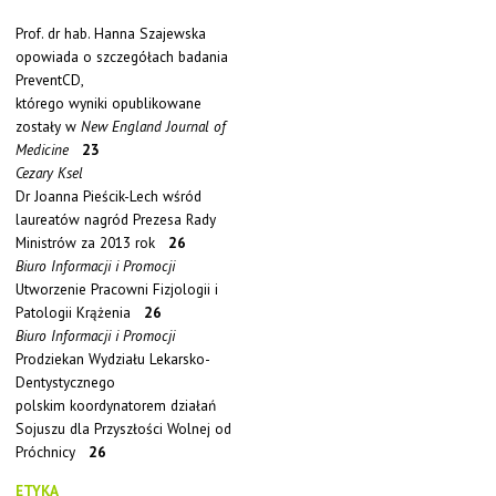
Prof. dr hab. Hanna Szajewska
opowiada o szczegółach badania
PreventCD,
którego wyniki opublikowane
zostały w
New England Journal of
Medicine
23
Cezary Ksel
Dr Joanna Pieścik-Lech wśród
laureatów nagród Prezesa Rady
Ministrów za 2013 rok
26
Biuro Informacji i Promocji
Utworzenie Pracowni Fizjologii i
Patologii Krążenia
26
Biuro Informacji i Promocji
Prodziekan Wydziału Lekarsko-
Dentystycznego
polskim koordynatorem działań
Sojuszu dla Przyszłości Wolnej od
Próchnicy
26
ETYKA