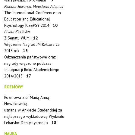
warszawskich XIX wieku”
9
Mariusz Jaworski, Mirosława Adamus
The International Conference on
Education and Educational
Psychology ICEEPSY 2014
10
Elwira Zielińska
Z Senatu WUM
12
Wręczenie Nagród JM Rektora za
2013 rok
15
Odznaczenia państwowe oraz
nagrody wręczone podczas
Inauguracji Roku Akademickiego
2014/2015
17
ROZMOWY
Rozmowa z dr Marią Anną
Nowakowską
uznaną w Ankiecie Studenckiej za
najlepszego wykładowcę Wydziału
Lekarsko-Dentystycznego
18
NAUKA