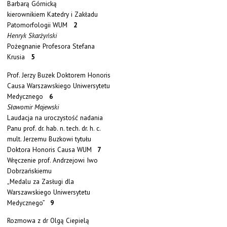
Barbarą Górnicką
kierownikiem Katedry i Zakładu
Patomorfologii WUM
2
Henryk Skarżyński
Pożegnanie Profesora Stefana
Krusia
5
Prof. Jerzy Buzek Doktorem Honoris
Causa Warszawskiego Uniwersytetu
Medycznego
6
Sławomir Majewski
Laudacja na uroczystość nadania
Panu prof. dr. hab. n. tech. dr. h. c.
mult. Jerzemu Buzkowi tytułu
Doktora Honoris Causa WUM
7
Wręczenie prof. Andrzejowi Iwo
Dobrzańskiemu
„Medalu za Zasługi dla
Warszawskiego Uniwersytetu
Medycznego”
9
Rozmowa z dr Olgą Ciepielą