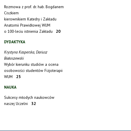
Rozmowa z prof. dr. hab. Bogdanem
Ciszkiem
kierownikiem Katedry i Zakładu
Anatomii Prawidłowej WUM
o 100-leciu istnienia Zakładu
20
DYDAKTYKA
Krystyna Kasperska, Dariusz
Białoszewski
Wybór kierunku studiów a ocena
osobowości studentów Fizjoterapii
WUM
25
NAUKA
Sukcesy młodych naukowców
naszej Uczelni
32