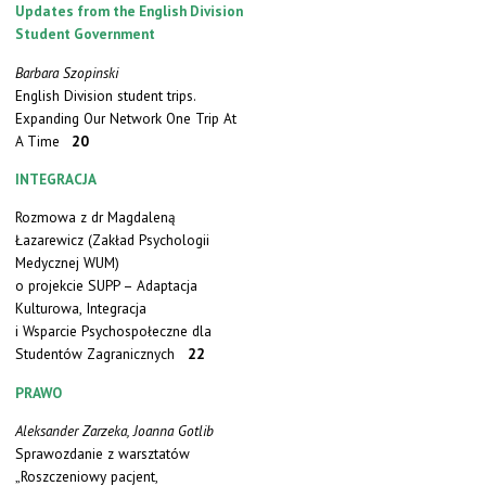
Updates from the English Division
Student Government
Barbara Szopinski
English Division student trips.
Expanding Our Network One Trip At
A Time
20
INTEGRACJA
Rozmowa z dr Magdaleną
Łazarewicz (Zakład Psychologii
Medycznej WUM)
o projekcie SUPP – Adaptacja
Kulturowa, Integracja
i Wsparcie Psychospołeczne dla
Studentów Zagranicznych
22
PRAWO
Aleksander Zarzeka, Joanna Gotlib
Sprawozdanie z warsztatów
„Roszczeniowy pacjent,