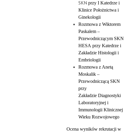
SKN
przy I Katedrze i
Klinice Położnictwa i
Ginekologii
Rozmowa z Wiktorem
Paskalem –
Przewodniczącym SKN
HESA
przy Katedrze i
Zakładzie Histologii i
Embriologii
Rozmowa z Anetą
Moskalik –
Przewodniczącą SKN
przy
Zakładzie
Diagnostyki
Laboratoryjnej i
Immunologii Klinicznej
Wieku Rozwojowego
Ocena wyników rekrutacji w