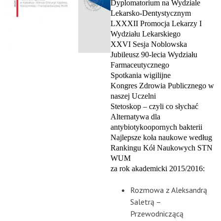
Dyplomatorium na Wydziale
Lekarsko-Dentystycznym
LXXXII Promocja Lekarzy I
Wydziału Lekarskiego
XXVI Sesja Noblowska
Jubileusz 90-lecia Wydziału
Farmaceutycznego
Spotkania wigilijne
Kongres Zdrowia Publicznego w
naszej Uczelni
Stetoskop – czyli co słychać
Alternatywa dla
antybiotykoopornych bakterii
Najlepsze koła naukowe według
Rankingu Kół Naukowych STN
WUM
za rok akademicki 2015/2016:
Rozmowa z Aleksandrą
Saletrą –
Przewodniczącą