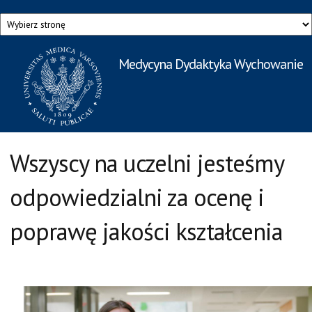
Przejdź do treści
Medycyna Dydaktyka Wychowanie
Rzecznik Prasowy
Warszawskiego Uniwersytetu Medycznego
Wszyscy na uczelni jesteśmy
odpowiedzialni za ocenę i
poprawę jakości kształcenia