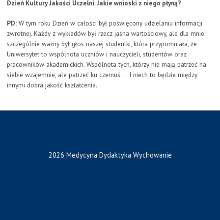
Dzień Kultury Jakości Uczelni. Jakie wnioski z niego płyną?
PD:
W tym roku Dzień w całości był poświęcony udzielaniu informacji
zwrotnej. Każdy z wykładów był rzecz jasna wartościowy, ale dla mnie
szczególnie ważny był głos naszej studentki, która przypomniała, że
Uniwersytet to wspólnota uczniów i nauczycieli, studentów oraz
pracowników akademickich. Wspólnota tych, którzy nie mają patrzeć na
siebie wzajemnie, ale patrzeć ku czemuś…. I niech to będzie między
innymi dobra jakość kształcenia.
2026 Medycyna Dydaktyka Wychowanie