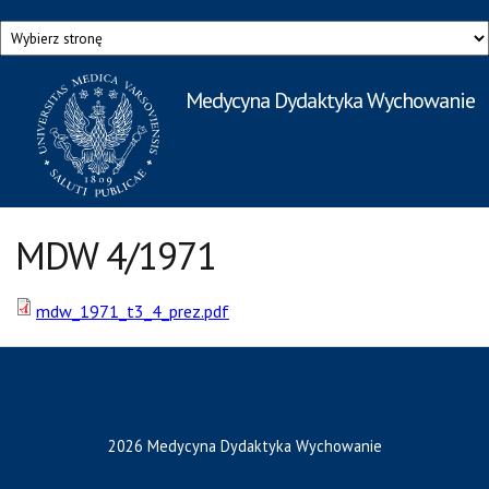
Przejdź do treści
Medycyna Dydaktyka Wychowanie
Rzecznik Prasowy
Warszawskiego Uniwersytetu Medycznego
MDW 4/1971
mdw_1971_t3_4_prez.pdf
2026 Medycyna Dydaktyka Wychowanie