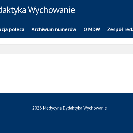
daktyka Wychowanie
cja poleca
Archiwum numerów
O MDW
Zespół red
2026 Medycyna Dydaktyka Wychowanie