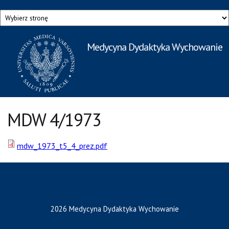
Przejdź do treści
Medycyna Dydaktyka Wychowanie
Rzecznik Prasowy
Warszawskiego Uniwersytetu Medycznego
MDW 4/1973
mdw_1973_t5_4_prez.pdf
2026 Medycyna Dydaktyka Wychowanie