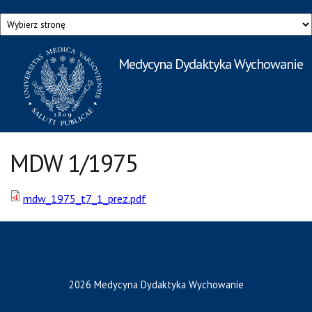
Przejdź do treści
Medycyna Dydaktyka Wychowanie
Rzecznik Prasowy
Warszawskiego Uniwersytetu Medycznego
MDW 1/1975
mdw_1975_t7_1_prez.pdf
2026 Medycyna Dydaktyka Wychowanie