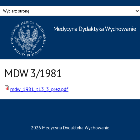
Przejdź do treści
Medycyna Dydaktyka Wychowanie
Rzecznik Prasowy
Warszawskiego Uniwersytetu Medycznego
MDW 3/1981
mdw_1981_t13_3_prez.pdf
2026 Medycyna Dydaktyka Wychowanie