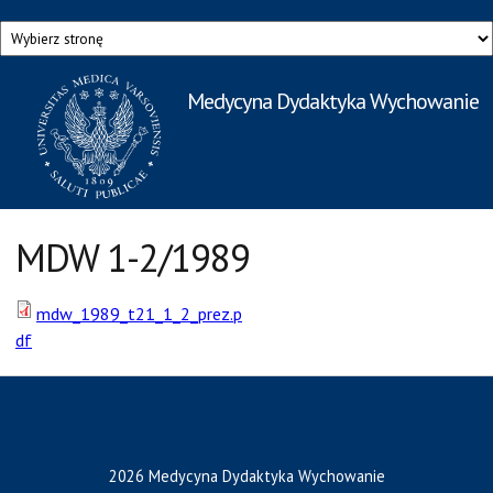
Przejdź do treści
Medycyna Dydaktyka Wychowanie
Rzecznik Prasowy
Warszawskiego Uniwersytetu Medycznego
MDW 1-2/1989
mdw_1989_t21_1_2_prez.p
df
2026 Medycyna Dydaktyka Wychowanie