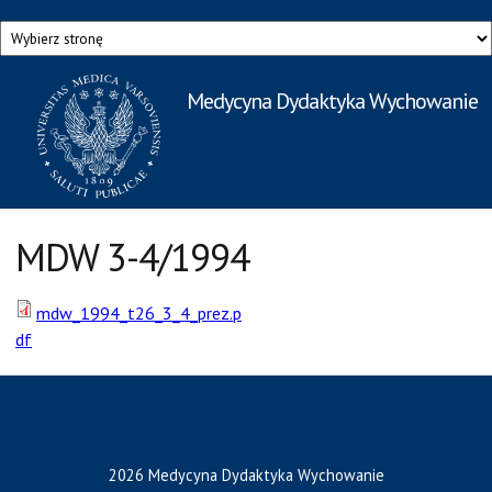
Przejdź do treści
Medycyna Dydaktyka Wychowanie
Rzecznik Prasowy
Warszawskiego Uniwersytetu Medycznego
MDW 3-4/1994
mdw_1994_t26_3_4_prez.p
df
2026 Medycyna Dydaktyka Wychowanie