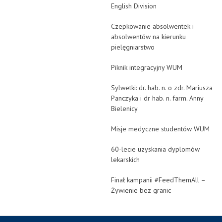
English Division
Czepkowanie absolwentek i
absolwentów na kierunku
pielęgniarstwo
Piknik integracyjny WUM
Sylwetki: dr. hab. n. o zdr. Mariusza
Panczyka i dr hab. n. farm. Anny
Bielenicy
Misje medyczne studentów WUM
60-lecie uzyskania dyplomów
lekarskich
Finał kampanii #FeedThemAll –
Żywienie bez granic