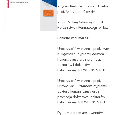
- byłym Rektorem naszej Uczelni
prof. Andrzejem Górskim,
- mgr Pauliną Gdańską z Kliniki
Położnictwa i Perinatologii WNoZ.
Ponadto w numerze:
Uroczystość wręczenia prof. Ewie
Kuligowskiej dyplomu doktora
honoris causa oraz promocja
doktorów i doktorów
habilitowanych I WL 2017/2018
Uroczystość wręczenia prof.
Ericowi Van Cutsemowi dyplomu
doktora honoris causa oraz
promocja doktorów i doktorów
habilitowanych II WL 2017/2018
Dyplomatorium absolwentów