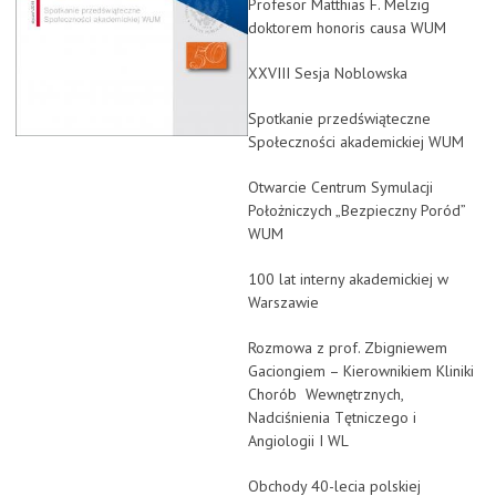
Profesor Matthias F. Melzig
doktorem honoris causa WUM
XXVIII Sesja Noblowska
Spotkanie przedświąteczne
Społeczności akademickiej WUM
Otwarcie Centrum Symulacji
Położniczych „Bezpieczny Poród”
WUM
100 lat interny akademickiej w
Warszawie
Rozmowa z prof. Zbigniewem
Gaciongiem – Kierownikiem Kliniki
Chorób Wewnętrznych,
Nadciśnienia Tętniczego i
Angiologii I WL
Obchody 40-lecia polskiej