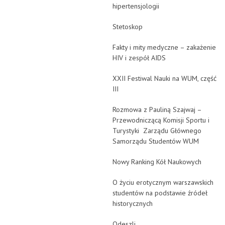
hipertensjologii
Stetoskop
Fakty i mity medyczne – zakażenie
HIV i zespół AIDS
XXII Festiwal Nauki na WUM, część
III
Rozmowa z Pauliną Szajwaj –
Przewodniczącą Komisji Sportu i
Turystyki Zarządu Głównego
Samorządu Studentów WUM
Nowy Ranking Kół Naukowych
O życiu erotycznym warszawskich
studentów na podstawie źródeł
historycznych
Odeszli