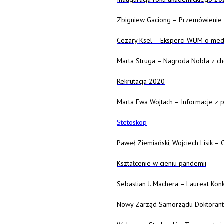
Zbigniew Gaciong – Przemówienie 
Cezary Ksel – Eksperci WUM o me
Marta Struga – Nagroda Nobla z ch
Rekrutacja 2020
Marta Ewa Wojtach – Informacje z 
Stetoskop
Paweł Ziemiański, Wojciech Lisik – 
Kształcenie w cieniu pandemii
Sebastian J. Machera – Laureat Kon
Nowy Zarząd Samorządu Doktora